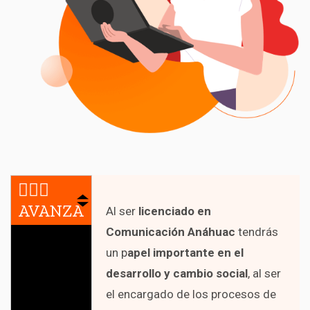
🏃🏻‍♂️
AVANZA
Al ser
licenciado en
Comunicación Anáhuac
tendrás
un p
apel importante en el
desarrollo y cambio social
, al ser
el encargado de los procesos de