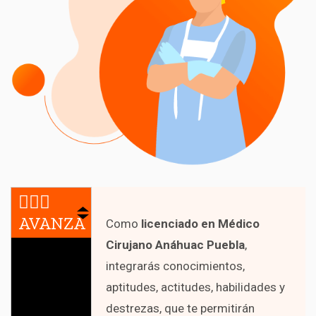
🏃🏻‍♀️
AVANZA
Como
licenciado en Médico
Cirujano Anáhuac Puebla
,
integrarás conocimientos,
aptitudes, actitudes, habilidades y
destrezas, que te permitirán