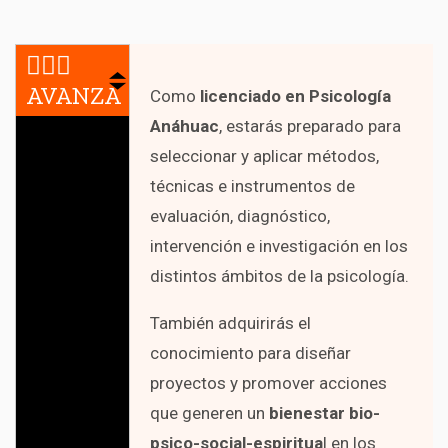
🏃🏻‍♂️
AVANZA
Como
licenciado en Psicología
Anáhuac
, estarás preparado para
seleccionar y aplicar métodos,
técnicas e instrumentos de
evaluación, diagnóstico,
intervención e investigación en los
distintos ámbitos de la psicología.
También adquirirás el
conocimiento para diseñar
proyectos y promover acciones
que generen un
bienestar bio-
psico-social-espiritua
l en los