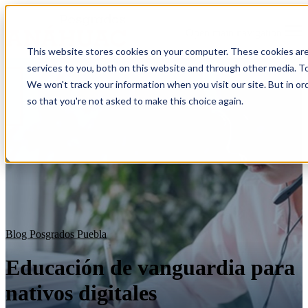
Open main navigation
This website stores cookies on your computer. These cookies ar
services to you, both on this website and through other media. To
We won't track your information when you visit our site. But in or
so that you're not asked to make this choice again.
Blog Posgrados Puebla
Educación de vanguardia para
nativos digitales