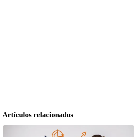
Artículos relacionados