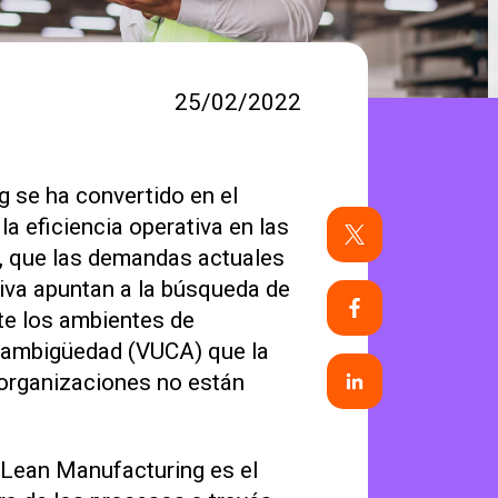
25/02/2022
g se ha convertido en el
a eficiencia operativa en las
o, que las demandas actuales
tiva apuntan a la búsqueda de
nte los ambientes de
 y ambigüedad (VUCA) que la
 organizaciones no están
 Lean Manufacturing es el