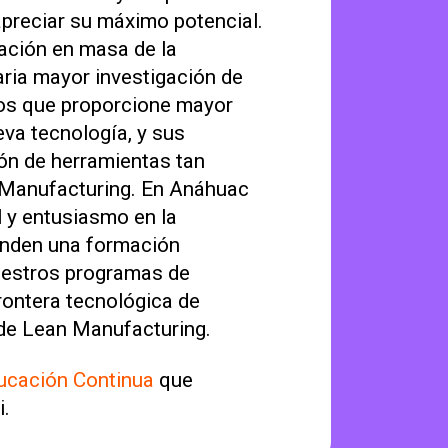
apreciar su máximo potencial.
ación en masa de la
aria mayor investigación de
tos que proporcione mayor
va tecnología, y sus
ión de herramientas tan
 Manufacturing. En Anáhuac
 y entusiasmo en la
inden una formación
nuestros programas de
rontera tecnológica de
 de Lean Manufacturing.
ucación Continua
que
i.