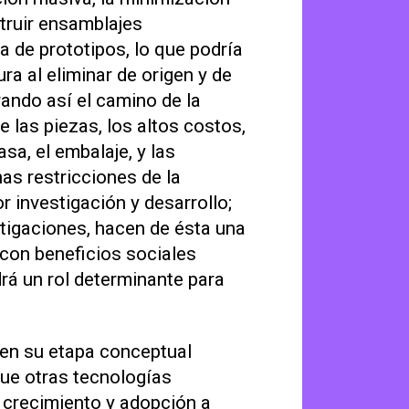
truir ensamblajes
a de prototipos, lo que podría
a al eliminar de origen y de
rando así el camino de la
e las piezas, los altos costos,
asa, el embalaje, y las
nas restricciones de la
 investigación y desarrollo;
estigaciones, hacen de ésta una
con beneficios sociales
rá un rol determinante para
 en su etapa conceptual
 que otras tecnologías
 crecimiento y adopción a