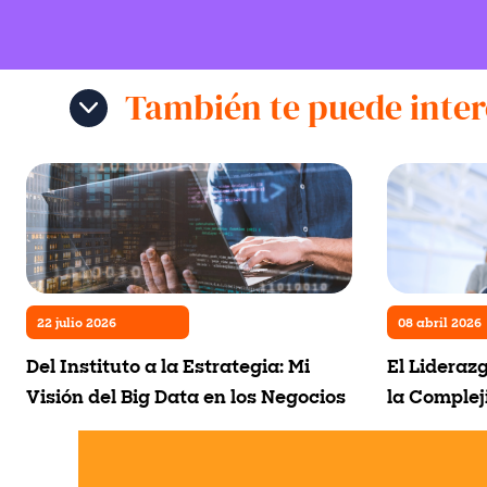
También te puede inter
22 julio 2026
08 abril 2026
Del Instituto a la Estrategia: Mi
El Lideraz
Visión del Big Data en los Negocios
la Complej