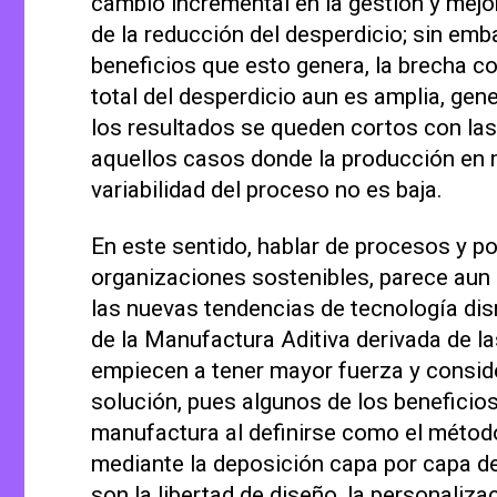
cambio incremental en la gestión y mejo
de la reducción del desperdicio; sin emb
beneficios que esto genera, la brecha con
total del desperdicio aun es amplia, g
los resultados se queden cortos con las
aquellos casos donde la producción en m
variabilidad del proceso no es baja.
En este sentido, hablar de procesos y p
organizaciones sostenibles, parece aun 
las nuevas tendencias de tecnología dis
de la Manufactura Aditiva derivada de la
empiecen a tener mayor fuerza y consid
solución, pues algunos de los beneficios
manufactura al definirse como el métod
mediante la deposición capa por capa de
son la libertad de diseño, la personaliz