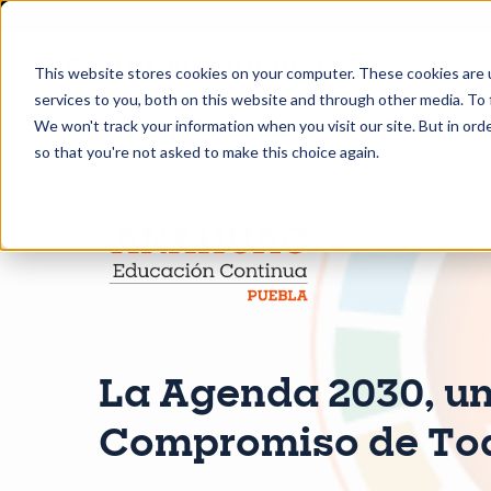
This website stores cookies on your computer. These cookies are 
services to you, both on this website and through other media. To 
We won't track your information when you visit our site. But in orde
so that you're not asked to make this choice again.
La Agenda 2030, u
Compromiso de To