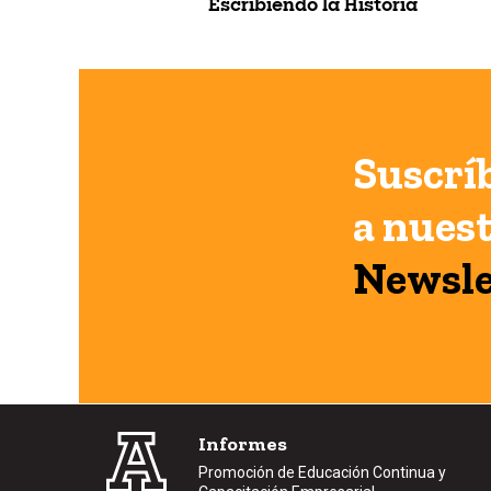
Escribiendo la Historia
Suscrí
a nues
Newsle
Informes
Promoción de Educación Continua y