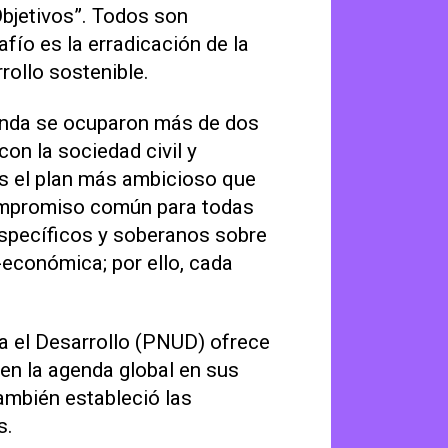
 Objetivos”. Todos son
fío es la erradicación de la
rollo sostenible.
genda se ocuparon más de dos
con la sociedad civil y
Es el plan más ambicioso que
ompromiso común para todas
específicos y soberanos sobre
o-económica; por ello, cada
.
a el Desarrollo (PNUD) ofrece
en la agenda global en sus
también estableció las
s.