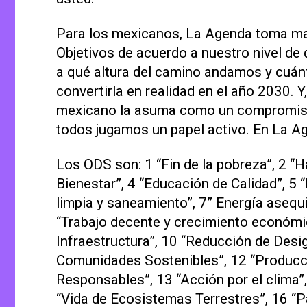
Para los mexicanos, La Agenda toma may
Objetivos de acuerdo a nuestro nivel de d
a qué altura del camino andamos y cuá
convertirla en realidad en el año 2030. Y
mexicano la asuma como un compromiso 
todos jugamos un papel activo. En La Ag
Los ODS son: 1 “Fin de la pobreza”, 2 “H
Bienestar”, 4 “Educación de Calidad”,
5 
limpia y saneamiento”, 7” Energía asequ
“Trabajo decente y crecimiento económic
Infraestructura”, 10 “Reducción de Desi
Comunidades Sostenibles”, 12 “Produc
Responsables”, 13 “Acción por el clima”
“Vida de Ecosistemas Terrestres”, 16 “Pa