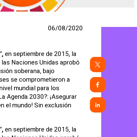
06/08/2020
”,
en septiembre de 2015, la
e las Naciones Unidas aprobó
sión soberana, bajo
aíses se comprometieron a
nivel
mundial para los
 La Agenda 2030?: ¡Asegurar
en el mundo! Sin exclusión
”,
en septiembre de 2015, la