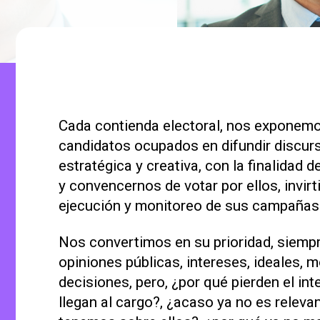
Cada contienda electoral, nos exponemo
candidatos ocupados en difundir discur
estratégica y creativa, con la finalidad
y convencernos de votar por ellos, invirt
ejecución y monitoreo de sus campañas 
Nos convertimos en su prioridad, siemp
opiniones públicas, intereses, ideales,
decisiones, pero, ¿por qué pierden el in
llegan al cargo?, ¿acaso ya no es releva