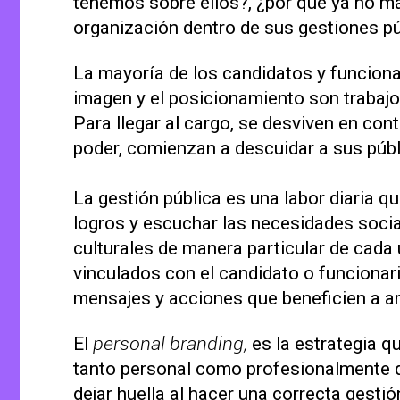
tenemos sobre ellos?, ¿por qué ya no m
organización dentro de sus gestiones p
La mayoría de los candidatos y funciona
imagen y el posicionamiento son trabaj
Para llegar al cargo, se desviven en con
poder, comienzan a descuidar a sus públ
La gestión pública es una labor diaria 
logros y escuchar las necesidades socia
culturales de manera particular de cada 
vinculados con el candidato o funcionar
mensajes y acciones que beneficien a a
El
personal branding,
es la estrategia q
tanto personal como profesionalmente 
dejar huella al hacer una correcta gesti