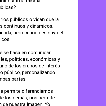
anifiestan la misma
úblicas?
rios públicos olvidan que la
os continuos y dinámicos.
tienda, pero cuando es suyo el
icos.
que se basa en comunicar
les, políticas, económicas y
uno de los grupos de interés
io público, personalizando
mbas partes.
ue permite diferenciarnos
de los demás, nos permite
ón de nuestra imagen. Yo