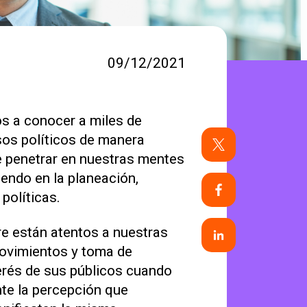
09/12/2021
s a conocer a miles de
sos políticos de manera
 de penetrar en nuestras mentes
iendo en la planeación,
políticas.
re están atentos a nuestras
 movimientos y toma de
terés de sus públicos cuando
nte la percepción que