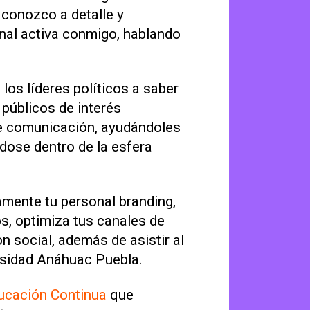
 conozco a detalle y
nal activa conmigo, hablando
 los líderes políticos a saber
 públicos de interés
e comunicación, ayudándoles
ndose dentro de la esfera
tamente tu personal branding,
os, optimiza tus canales de
n social, además de asistir al
ersidad Anáhuac Puebla.
ucación Continua
que