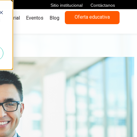
Sitio institucional
Contáctanos
Oferta educativa
presarial
Eventos
Blog
d