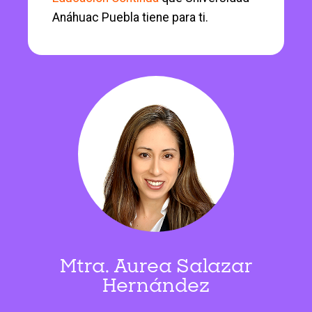
Anáhuac Puebla tiene para ti.
Mtra. Aurea Salazar
Hernández