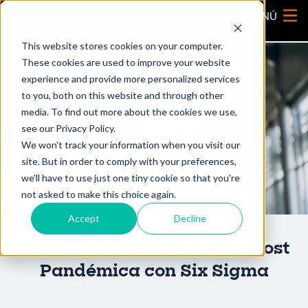
MENÚ
This website stores cookies on your computer.
These cookies are used to improve your website
experience and provide more personalized services
to you, both on this website and through other
media. To find out more about the cookies we use,
see our Privacy Policy.
We won't track your information when you visit our
site. But in order to comply with your preferences,
we'll have to use just one tiny cookie so that you're
not asked to make this choice again.
Accept
Decline
Supervivencia Económica Post
Pandémica con Six Sigma