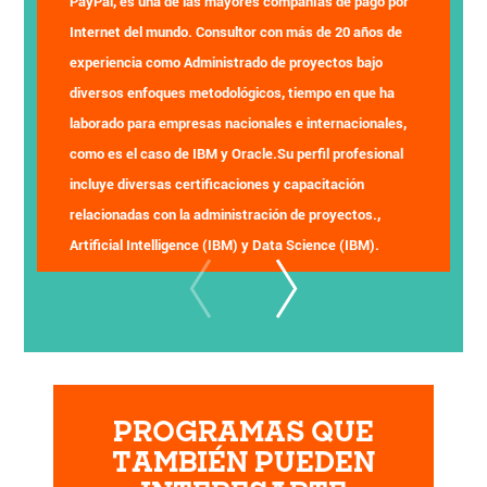
PayPal, es una de las mayores compañías de pago por
Internet del mundo. Consultor con más de 20 años de
experiencia como Administrado de proyectos bajo
diversos enfoques metodológicos, tiempo en que ha
laborado para empresas nacionales e internacionales,
como es el caso de IBM y Oracle.Su perfil profesional
incluye diversas certificaciones y capacitación
relacionadas con la administración de proyectos.,
Artificial Intelligence (IBM) y Data Science (IBM).
PROGRAMAS QUE
TAMBIÉN PUEDEN