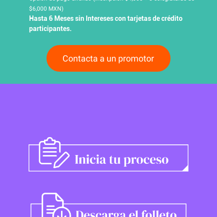
$6,000 MXN)
Hasta 6 Meses sin Intereses con tarjetas de crédito
participantes.
Contacta a un promotor