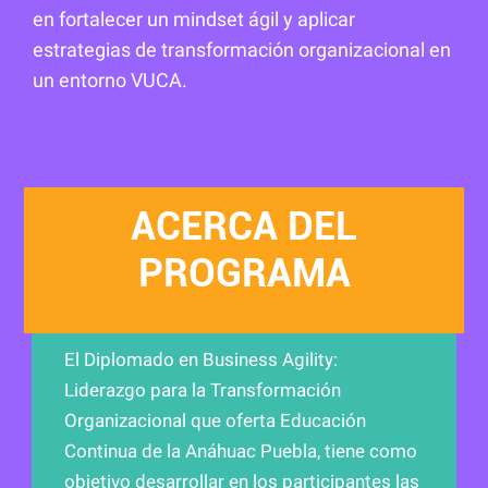
en fortalecer un mindset ágil y aplicar
estrategias de transformación organizacional en
un entorno VUCA.
ACERCA DEL
PROGRAMA
El Diplomado en Business Agility:
Liderazgo para la Transformación
Organizacional que oferta Educación
Continua de la Anáhuac Puebla, tiene como
objetivo desarrollar en los participantes las