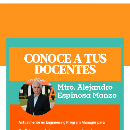
CONOCE A TUS
DOCENTES
Mtro. Alejandro
Espinosa Manzo
Actualmente es Engineering Program Manager para