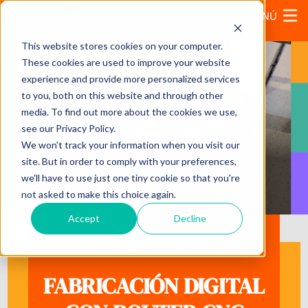
MENÚ
This website stores cookies on your computer.
These cookies are used to improve your website
experience and provide more personalized services
to you, both on this website and through other
media. To find out more about the cookies we use,
see our Privacy Policy.
We won't track your information when you visit our
site. But in order to comply with your preferences,
we'll have to use just one tiny cookie so that you're
not asked to make this choice again.
Accept
Decline
DIPLOMADO
FABRICACIÓN DIGITAL