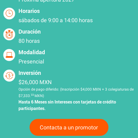
Horarios
sábados de 9:00 a 14:00 horas
Duración
80 horas
Modalidad
Presencial
Inversión
$26,000 MXN
Opción de pago diferido: (Inscripción $4,000 MXN + 3 colegiaturas de
33
$7,333.
MXN)
Hasta 6 Meses sin Intereses con tarjetas de crédito
participantes.
Contacta a un promotor