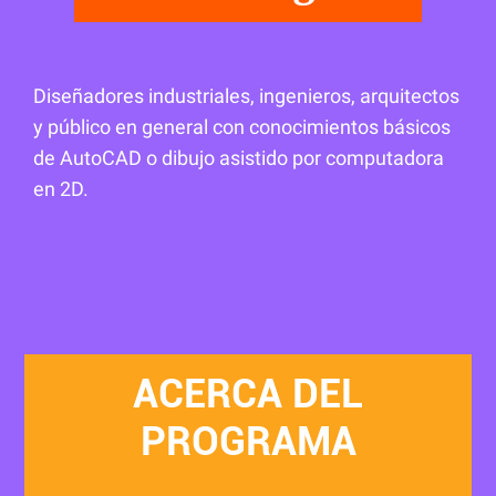
Diseñadores industriales, ingenieros, arquitectos
y público en general con conocimientos básicos
de AutoCAD o dibujo asistido por computadora
en 2D.
ACERCA DEL
PROGRAMA