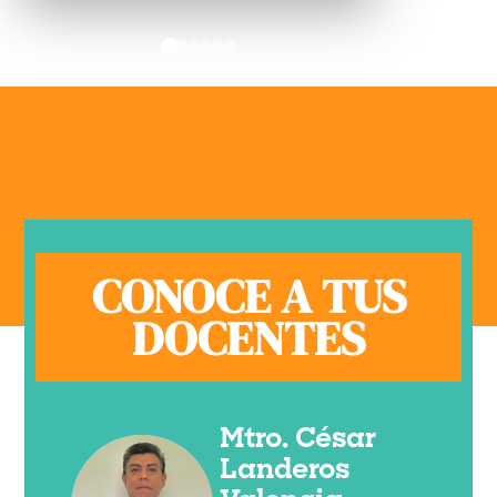
CONOCE A TUS
DOCENTES
Mtro. César
Landeros