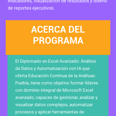
indicadores, visualización de resultados y diseño
de reportes ejecutivos.
ACERCA DEL
PROGRAMA
El Diplomado en Excel Avanzado: Análisis
de Datos y Automatización con IA que
oferta Educación Continua de la Anáhuac
Puebla, tiene como objetivo formar líderes
con dominio integral de Microsoft Excel
avanzado, capaces de gestionar, analizar y
visualizar datos complejos, automatizar
procesos y aplicar herramientas de