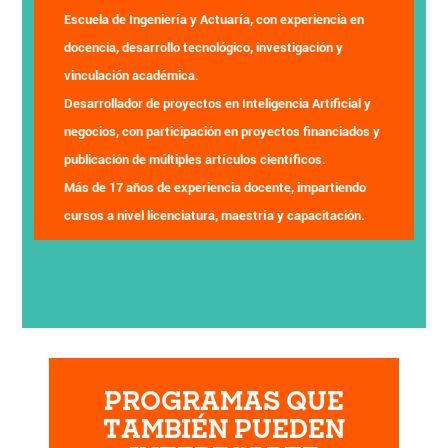
Escuela de Ingeniería y Actuaría, con experiencia en
docencia, desarrollo tecnológico, investigación y
vinculación académica.
Desarrollador de proyectos en Inteligencia Artificial y
negocios, con participación en proyectos financiados y
publicación de múltiples artículos científicos.
Más de 17 años de experiencia docente, impartiendo
cursos a nivel licenciatura, maestría y capacitación.
PROGRAMAS QUE
TAMBIÉN PUEDEN