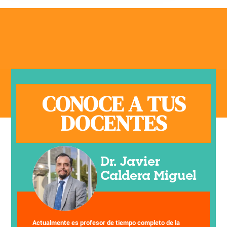
CONOCE A TUS
DOCENTES
Dr. Javier
Caldera Miguel
Actualmente es profesor de tiempo completo de la