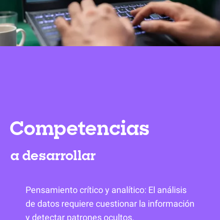
Competencias
a desarrollar
Pensamiento crítico y analítico: El análisis
de datos requiere cuestionar la información
y detectar patrones ocultos.