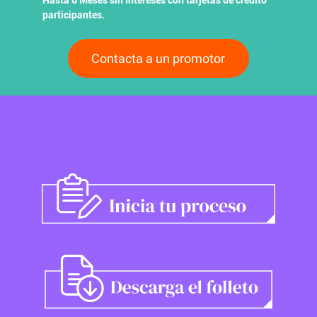
Hasta 6 Meses sin Intereses con tarjetas de crédito
participantes.
Contacta a un promotor