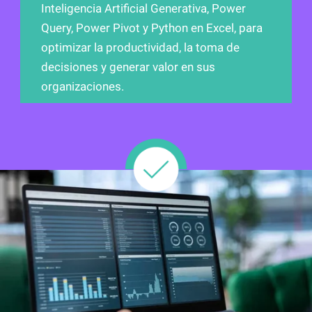
Inteligencia Artificial Generativa, Power
Query, Power Pivot y Python en Excel, para
optimizar la productividad, la toma de
decisiones y generar valor en sus
organizaciones.