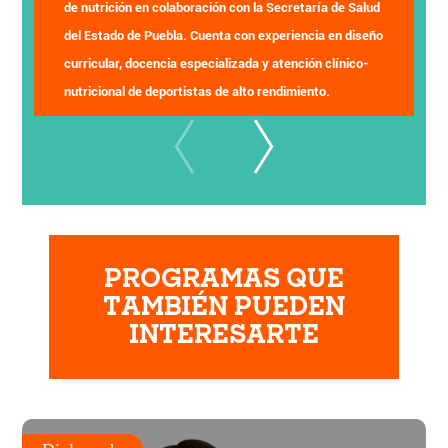
de nutrición en colaboración con la Secretaría de Salud
del Estado de Puebla. Cuenta con experiencia en diseño
curricular, docencia especializada y atención clínico-
nutricional de deportistas de alto rendimiento.
PROGRAMAS QUE
TAMBIÉN PUEDEN
INTERESARTE