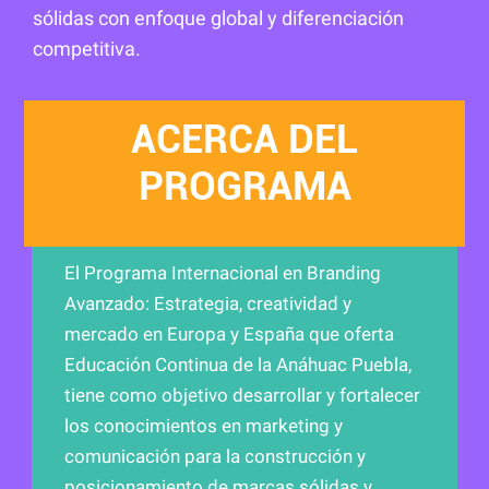
sólidas con enfoque global y diferenciación
competitiva.
ACERCA DEL
PROGRAMA
El Programa Internacional en Branding
Avanzado: Estrategia, creatividad y
mercado en Europa y España que oferta
Educación Continua de la Anáhuac Puebla,
tiene como objetivo desarrollar y fortalecer
los conocimientos en marketing y
comunicación para la construcción y
posicionamiento de marcas sólidas y