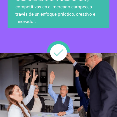
competitivas en el mercado europeo, a
través de un enfoque práctico, creativo e
innovador.