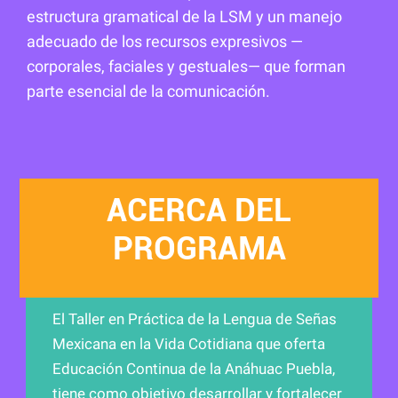
estructura gramatical de la LSM y un manejo
adecuado de los recursos expresivos —
corporales, faciales y gestuales— que forman
parte esencial de la comunicación.
ACERCA DEL
PROGRAMA
El Taller en Práctica de la Lengua de Señas
Mexicana en la Vida Cotidiana que oferta
Educación Continua de la Anáhuac Puebla,
tiene como objetivo desarrollar y fortalecer