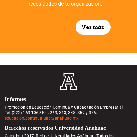
necesidades de tu organización.
Ver más
Informes
Promoción de Educación Continua y Capacitación Empresarial
Tel: (222) 169 1069 Ext: 269, 313, 348, 359 y 376.
educacion.continua.uap@anahuac.mx
Derechos reservados Universidad Anáhuac
Copyright 2017, Red de Universidades Anáhuac. Todos los