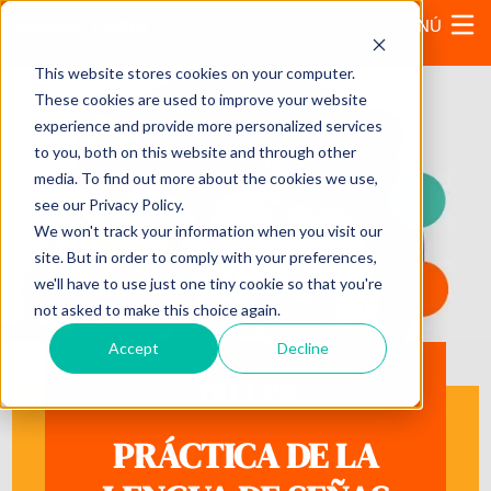
MENÚ
This website stores cookies on your computer.
These cookies are used to improve your website
experience and provide more personalized services
to you, both on this website and through other
media. To find out more about the cookies we use,
see our Privacy Policy.
We won't track your information when you visit our
site. But in order to comply with your preferences,
we'll have to use just one tiny cookie so that you're
not asked to make this choice again.
Accept
Decline
TALLER
PRÁCTICA DE LA