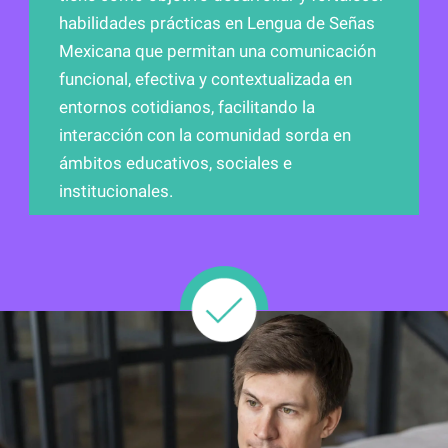
habilidades prácticas en Lengua de Señas
Mexicana que permitan una comunicación
funcional, efectiva y contextualizada en
entornos cotidianos, facilitando la
interacción con la comunidad sorda en
ámbitos educativos, sociales e
institucionales.