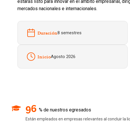
estarás listo para innovar en el ámbito empresarial, dir
mercados nacionales e internacionales.
Duración
8 semestres
Inicio
Agosto 2026
96
% de nuestros egresados
Están empleados en empresas relevantes al concluir la li