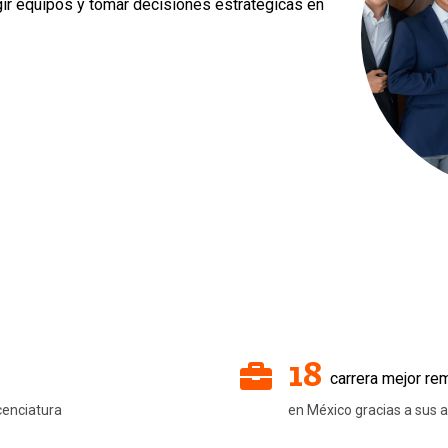
igir equipos y tomar decisiones estratégicas en
18
carrera mejor r
cenciatura
en México gracias a sus 