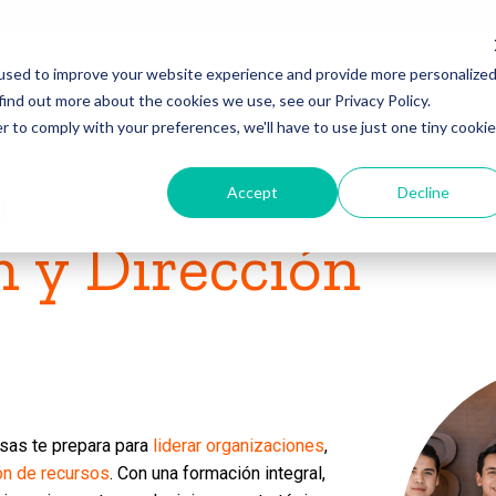
used to improve your website experience and provide more personalize
find out more about the cookies we use, see our Privacy Policy.
r to comply with your preferences, we'll have to use just one tiny cookie
n
Accept
Decline
 y Dirección
esas te prepara para
liderar organizaciones
,
ón de recursos
. Con una formación integral,