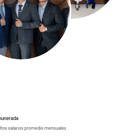
emunerada
altos salarios promedio mensuales