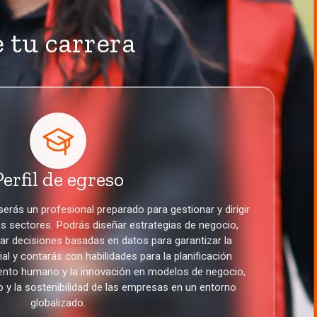
e tu carrera
Perfil de egreso
 serás un profesional preparado para gestionar y dirigir
s sectores. Podrás diseñar estrategias de negocio,
r decisiones basadas en datos para garantizar la
al y contarás con habilidades para la planificación
talento humano y la innovación en modelos de negocio,
 y la sostenibilidad de las empresas en un entorno
globalizado.