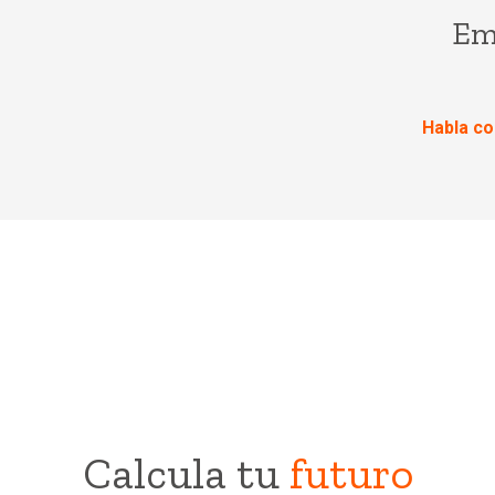
Em
Habla co
Calcula tu
futuro