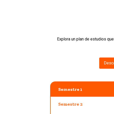
Explora un plan de estudios qu
Desca
Semestre 1
Semestre 2