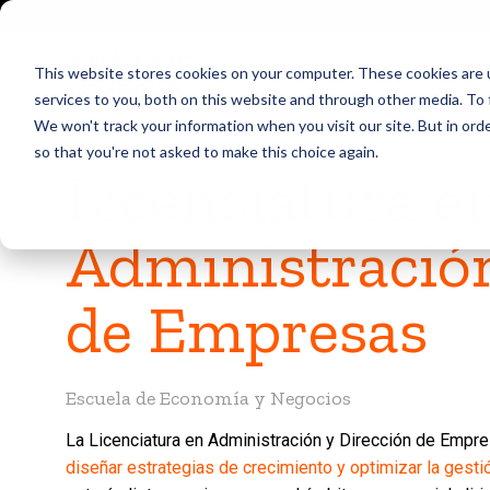
This website stores cookies on your computer. These cookies are 
services to you, both on this website and through other media. To 
We won't track your information when you visit our site. But in orde
so that you're not asked to make this choice again.
Licenciatura e
Administración
de Empresas
Escuela de Economía y Negocios
La Licenciatura en Administración y Dirección de Empr
diseñar estrategias de crecimiento
y
optimizar la gesti