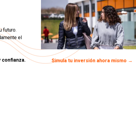
 futuro.
idamente el
y confianza.
Simula tu inversión ahora mismo →