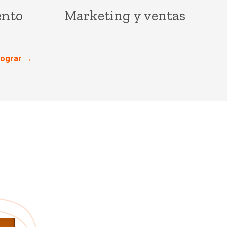
ento
Marketing y ventas
 lograr →