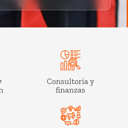
y
Consultoría y
n
finanzas