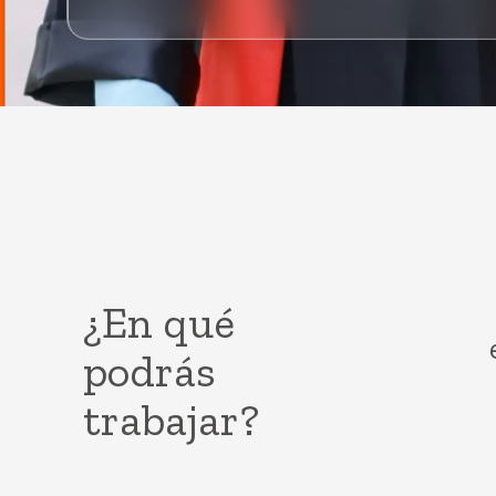
¿En qué
podrás
trabajar?