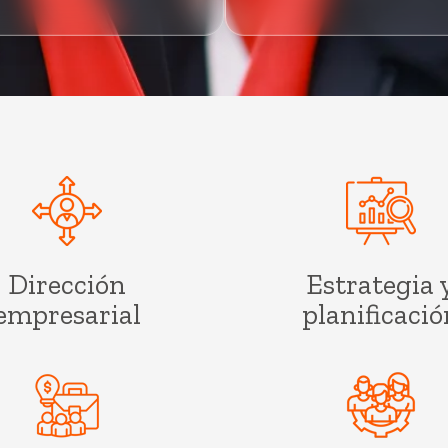
Dirección
Estrategia 
empresarial
planificació