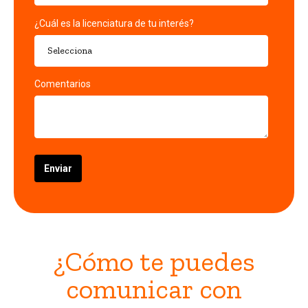
¿Cuál es la licenciatura de tu interés?
*
Comentarios
¿Cómo te puedes
comunicar con