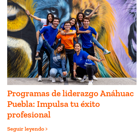
Programas de liderazgo Anáhuac
Puebla: Impulsa tu éxito
profesional
Seguir leyendo >