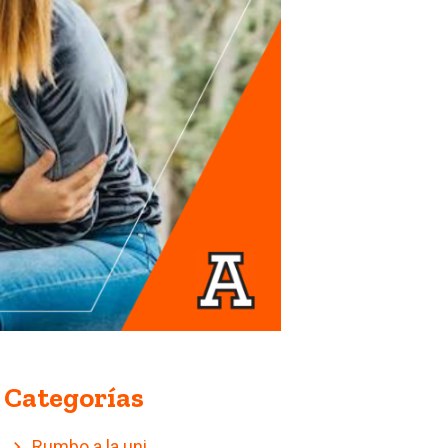
Categorías
Rumbo a la uni