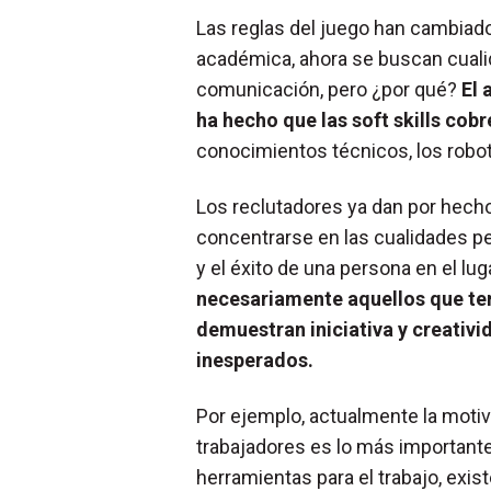
Las reglas del juego han cambiad
académica, ahora se buscan cualid
comunicación, pero ¿por qué?
El 
ha hecho que las soft skills cob
conocimientos técnicos, los robot
Los reclutadores ya dan por hecho
concentrarse en las cualidades 
y el éxito de una persona en el lug
necesariamente aquellos que term
demuestran iniciativa y creativ
inesperados.
Por ejemplo, actualmente la motiva
trabajadores es lo más important
herramientas para el trabajo, exis