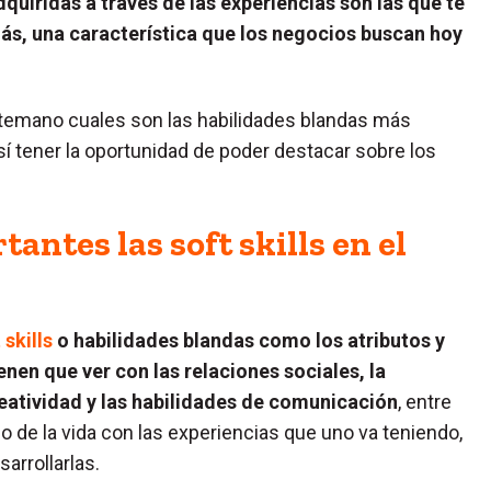
quiridas a través de las experiencias son las que te
más, una característica que los negocios buscan hoy
ntemano cuales son las habilidades blandas más
 tener la oportunidad de poder destacar sobre los
antes las soft skills en el
skills
o habilidades blandas como los atributos y
enen que ver con las relaciones sociales, la
creatividad y las habilidades de comunicación
, entre
go de la vida con las experiencias que uno va teniendo,
arrollarlas.