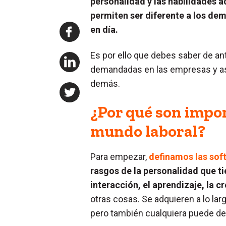
personalidad y las habilidades ad
permiten ser diferente a los de
en día.
Es por ello que debes saber de a
demandadas en las empresas y así
demás.
¿Por qué son import
mundo laboral?
Para empezar,
definamos las soft 
rasgos de la personalidad que ti
interacción, el aprendizaje, la 
otras cosas. Se adquieren a lo lar
pero también cualquiera puede des