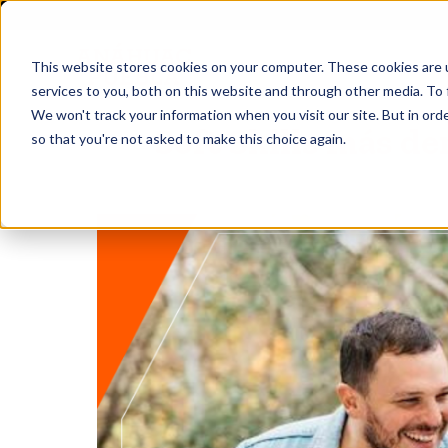
This website stores cookies on your computer. These cookies are 
services to you, both on this website and through other media. To 
We won't track your information when you visit our site. But in orde
Soft Skills más d
so that you're not asked to make this choice again.