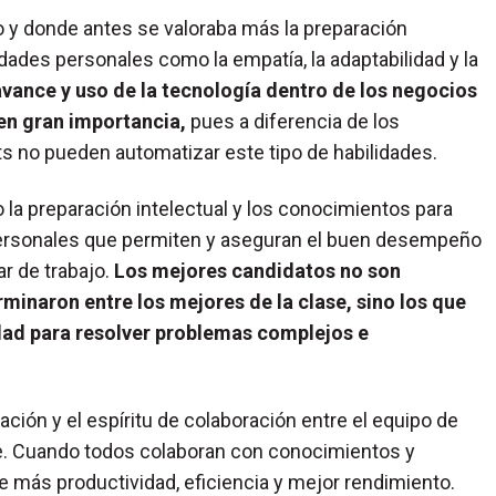
o y donde antes se valoraba más la preparación
ades personales como la empatía, la adaptabilidad y la
avance y uso de la tecnología dentro de los negocios
ren gran importancia,
pues a diferencia de los
s no pueden automatizar este tipo de habilidades.
 la preparación intelectual y los conocimientos para
personales que permiten y aseguran el buen desempeño
ar de trabajo.
Los mejores candidatos no son
inaron entre los mejores de la clase, sino los que
idad para resolver problemas complejos e
ción y el espíritu de colaboración entre el equipo de
e. Cuando todos colaboran con conocimientos y
te más productividad, eficiencia y mejor rendimiento.