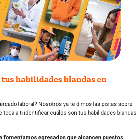
 tus habilidades blandas en
mercado laboral? Nosotros ya te dimos las pistas sobre
toca a ti identificar cuáles son tus habilidades blandas
la fomentamos egresados que alcancen puestos