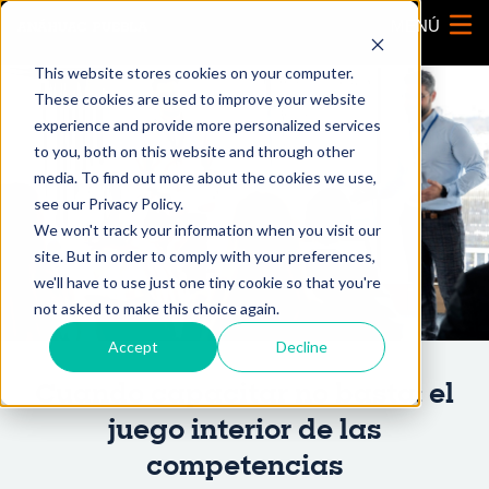
MENÚ
This website stores cookies on your computer.
These cookies are used to improve your website
experience and provide more personalized services
to you, both on this website and through other
media. To find out more about the cookies we use,
see our Privacy Policy.
We won't track your information when you visit our
site. But in order to comply with your preferences,
we'll have to use just one tiny cookie so that you're
not asked to make this choice again.
Accept
Decline
Cuando capacitar no basta: el
juego interior de las
competencias