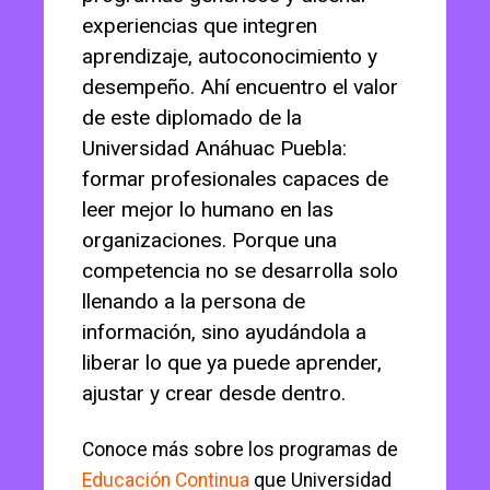
experiencias que integren
aprendizaje, autoconocimiento y
desempeño. Ahí encuentro el valor
de este diplomado de la
Universidad Anáhuac Puebla:
formar profesionales capaces de
leer mejor lo humano en las
organizaciones. Porque una
competencia no se desarrolla solo
llenando a la persona de
información, sino ayudándola a
liberar lo que ya puede aprender,
ajustar y crear desde dentro.
Conoce más sobre los programas de
Educación Continua
que Universidad