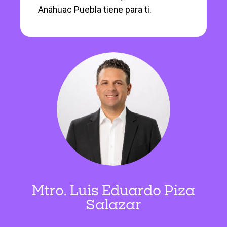
Anáhuac Puebla tiene para ti.
Mtro. Luis Eduardo Piza
Salazar