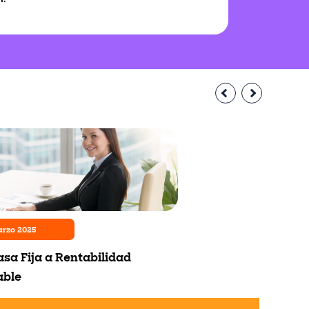
arzo 2025
asa Fija a Rentabilidad
able