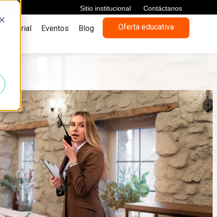
Sitio institucional
Contáctanos
Oferta educativa
presarial
Eventos
Blog
d