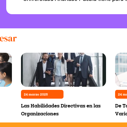
esar
24 marzo 2025
24 m
Las Habilidades Directivas en las
De T
Organizaciones
Vari