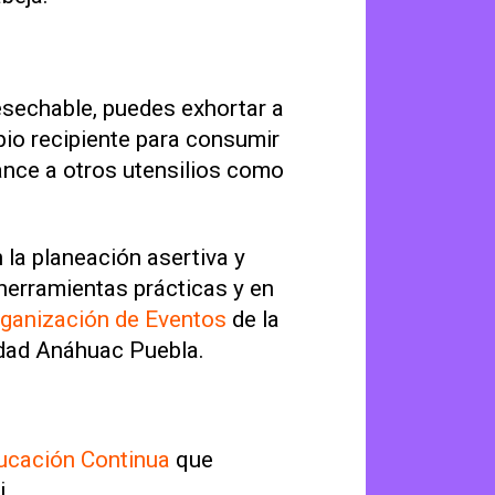
desechable, puedes exhortar a
opio recipiente para consumir
cance a otros utensilios como
 la planeación asertiva y
 herramientas prácticas y en
ganización de Eventos
de la
idad Anáhuac Puebla.
ucación Continua
que
i.