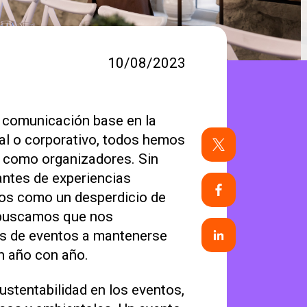
10/08/2023
 comunicación base en la
al o corporativo, todos hemos
o como organizadores. Sin
tes de experiencias
mos como un desperdicio de
, buscamos que nos
res de eventos a mantenerse
n año con año.
ustentabilidad en los eventos,