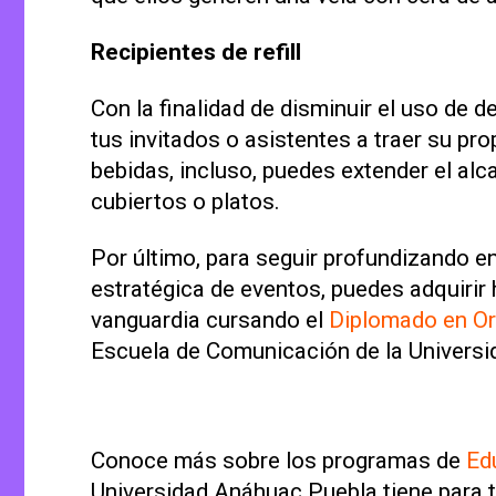
Recipientes de refill
Con la finalidad de disminuir el uso de 
tus invitados o asistentes a traer su pr
bebidas, incluso, puedes extender el al
cubiertos o platos.
Por último, para seguir profundizando en
estratégica de eventos, puedes adquirir
vanguardia cursando el
Diplomado en Or
Escuela de Comunicación de la Univers
Conoce más sobre los programas de
Ed
Universidad Anáhuac Puebla tiene para t