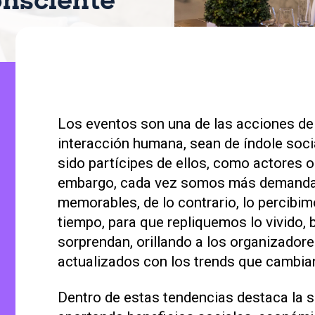
onsciente
Los eventos son una de las acciones de
interacción humana, sean de índole soci
sido partícipes de ellos, como actores 
embargo, cada vez somos más demandan
memorables, de lo contrario, lo percibi
tiempo, para que repliquemos lo vivido
sorprendan, orillando a los organizado
actualizados con los trends que cambia
Dentro de estas tendencias destaca la s