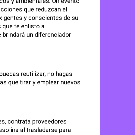
cos y ambientales. Un evento
 acciones que reduzcan el
xigentes y conscientes de su
 que te enlisto a
e brindará un diferenciador
 puedas reutilizar, no hagas
s que tirar y emplear nuevos
es, contrata proveedores
solina al trasladarse para