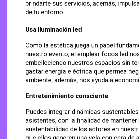
brindarte sus servicios, además, impul
de tu entorno.
Usa iluminación led
Como la estética juega un papel fundame
nuestro evento, el emplear focos led no
embelleciendo nuestros espacios sin te
gastar energía eléctrica que permea ne
ambiente, además, nos ayuda a economi
Entretenimiento consciente
Puedes integrar dinámicas sustentables 
asistentes, con la finalidad de mantener
sustentabilidad de los actores en nuestr
que ellos generen una vela con cera de a