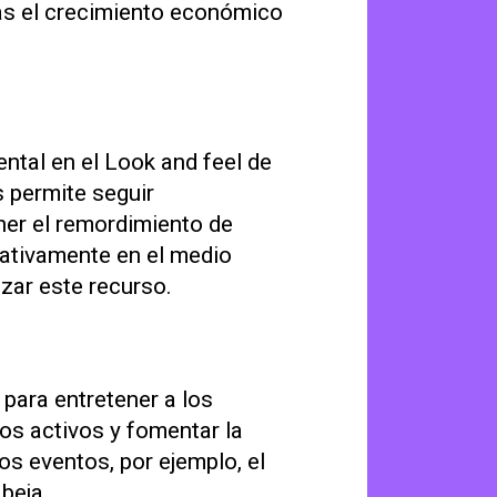
sas el crecimiento económico
ntal en el Look and feel de
s permite seguir
ner el remordimiento de
gativamente en el medio
zar este recurso.
para entretener a los
los activos y fomentar la
os eventos, por ejemplo, el
beja.