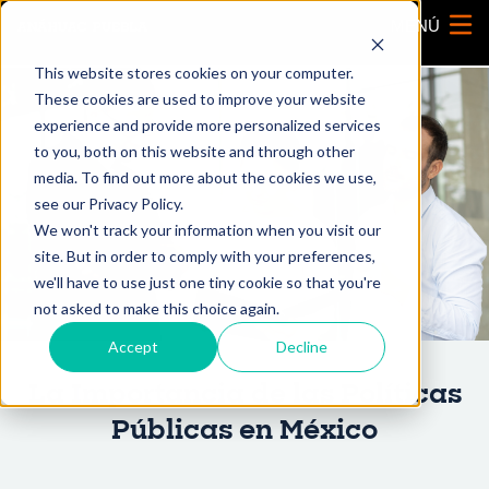
MENÚ
This website stores cookies on your computer.
These cookies are used to improve your website
experience and provide more personalized services
to you, both on this website and through other
media. To find out more about the cookies we use,
see our Privacy Policy.
We won't track your information when you visit our
site. But in order to comply with your preferences,
we'll have to use just one tiny cookie so that you're
not asked to make this choice again.
Accept
Decline
La Importancia de las Políticas
Públicas en México