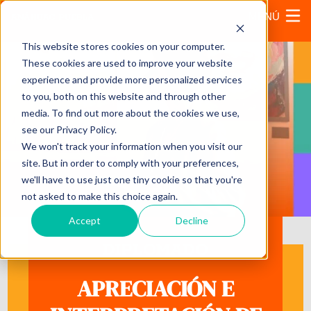
MENÚ
This website stores cookies on your computer.
These cookies are used to improve your website
experience and provide more personalized services
to you, both on this website and through other
media. To find out more about the cookies we use,
see our Privacy Policy.
We won't track your information when you visit our
site. But in order to comply with your preferences,
we'll have to use just one tiny cookie so that you're
not asked to make this choice again.
Accept
Decline
DIPLOMADO
APRECIACIÓN E