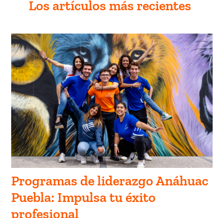
Los artículos más recientes
Programas de liderazgo Anáhuac
Puebla: Impulsa tu éxito
profesional