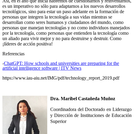
Así, en el año que inicia habremos de cuestionarnos y reinventarnos,
es un imperativo no sólo para adaptarnos a los nuevos desarrollos
tecnológicos, sino para estar un paso adelante en la formación de
personas que integren la tecnología a sus vidas mientras se
desarrollan como seres humanos y ciudadanos del mundo, como
personas que manejan tecnologías y no como individuos manejados
por la tecnología, como personas que entienden la tecnología como
un aliado para vivir mejor y no para destruirse y destruir. Como
¡líderes de acción positiva!
Referencias
-
ChatGPT: How schools and universities are preparing for the
artificial intelligence software | ITV News
https://www.iau-aiu.net/IMG/pdf/technology_report_2019.pdf
Dra. Maribel Castañeda Muñoz
Coordinadora del Doctorado en Liderazgo
y Dirección de Instituciones de Educación
Superior