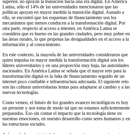
superior, no apoyan la transición hacia una era digital. En América
Latina, sólo el 14% de las universidades mencionaron que las
políticas apoyan en mayor medida la transición digital. Aunado a
ello, se encontró que los esquemas de financiamiento son los
mecanismos que menos conducen a la transformación digital. Por
otra parte, respecto al acceso a internet, en América Latina se
considera que es bueno en las grandes ciudades, pero muy pobre en
las áreas rurales, lo que perpetua las desigualdades en el acceso a la
información y al conocimiento.
En este contexto, la mayoría de las universidades consideraron que
quien impulsa en mayor medida la transformación digital son los
líderes universitarios y en una proporción muy baja, las autoridades
nacionales. En América Latina se señala que el mayor reto para la
transformación digital es la falta de financiamiento seguido de un
internet poco confiable e infraestructura adecuada. El siguiente reto
son las culturas universitarias lentas para adaptarse al cambio y a las
nuevas tecnologías.
Como vemos, el futuro de los grandes avances tecnológicos es hoy
un presente y nos toma de modo tal que no estamos suficientemente
preparados. Eso sin contar el impacto que la tecnología tiene en
nuestras emociones, en nuestro desarrollo como seres humanos y en
las estructuras sociales.