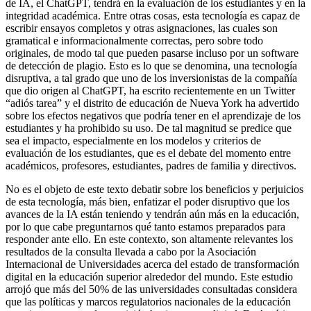
de IA, el ChatGPT, tendrá en la evaluación de los estudiantes y en la
integridad académica. Entre otras cosas, esta tecnología es capaz de
escribir ensayos completos y otras asignaciones, las cuales son
gramatical e informacionalmente correctas, pero sobre todo
originales, de modo tal que pueden pasarse incluso por un software
de detección de plagio. Esto es lo que se denomina, una tecnología
disruptiva, a tal grado que uno de los inversionistas de la compañía
que dio origen al ChatGPT, ha escrito recientemente en un Twitter
“adiós tarea” y el distrito de educación de Nueva York ha advertido
sobre los efectos negativos que podría tener en el aprendizaje de los
estudiantes y ha prohibido su uso. De tal magnitud se predice que
sea el impacto, especialmente en los modelos y criterios de
evaluación de los estudiantes, que es el debate del momento entre
académicos, profesores, estudiantes, padres de familia y directivos.
No es el objeto de este texto debatir sobre los beneficios y perjuicios
de esta tecnología, más bien, enfatizar el poder disruptivo que los
avances de la IA están teniendo y tendrán aún más en la educación,
por lo que cabe preguntarnos qué tanto estamos preparados para
responder ante ello. En este contexto, son altamente relevantes los
resultados de la consulta llevada a cabo por la Asociación
Internacional de Universidades acerca del estado de transformación
digital en la educación superior alrededor del mundo. Este estudio
arrojó que más del 50% de las universidades consultadas considera
que las políticas y marcos regulatorios nacionales de la educación