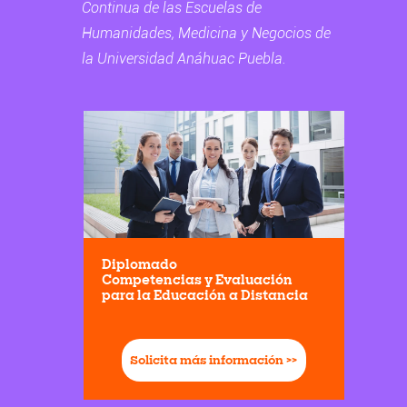
Continua de las Escuelas de
Humanidades, Medicina y Negocios de
la Universidad Anáhuac Puebla.
Diplomado
Competencias y Evaluación
para la Educación a Distancia
Solicita más información >>