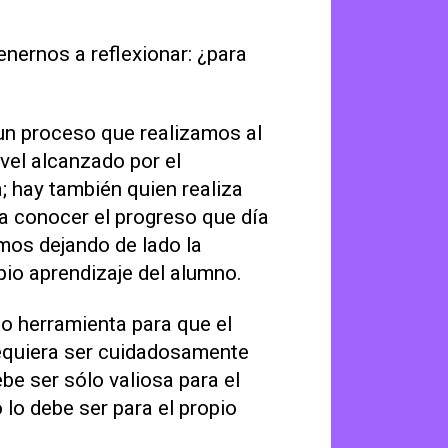
enernos a reflexionar: ¿para
un proceso que realizamos al
vel alcanzado por el
; hay también quien realiza
a conocer el progreso que día
amos dejando de lado la
opio aprendizaje del alumno.
o herramienta para que el
requiera ser cuidadosamente
be ser sólo valiosa para el
lo debe ser para el propio