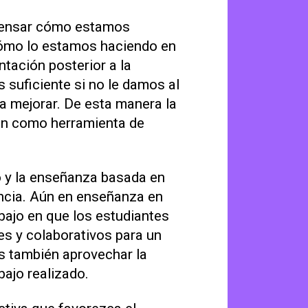
 pensar cómo estamos
 cómo lo estamos haciendo en
ntación posterior a la
 suficiente si no le damos al
a mejorar. De esta manera la
ón como herramienta de
o y la enseñanza basada en
ncia. Aún en enseñanza en
ajo en que los estudiantes
es y colaborativos para un
s también aprovechar la
bajo realizado.