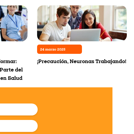
24 marzo 2025
formar:
¡Precaución, Neuronas Trabajando!
Parte del
 en Salud