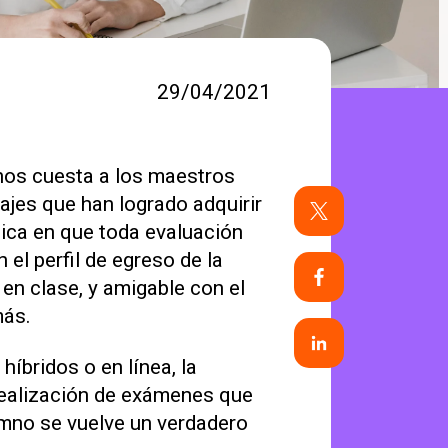
29/04/2021
 nos cuesta a los maestros
zajes que han logrado adquirir
dica en que toda evaluación
 el perfil de egreso de la
 en clase, y amigable con el
más.
íbridos o en línea, la
 realización de exámenes que
lumno se vuelve un verdadero