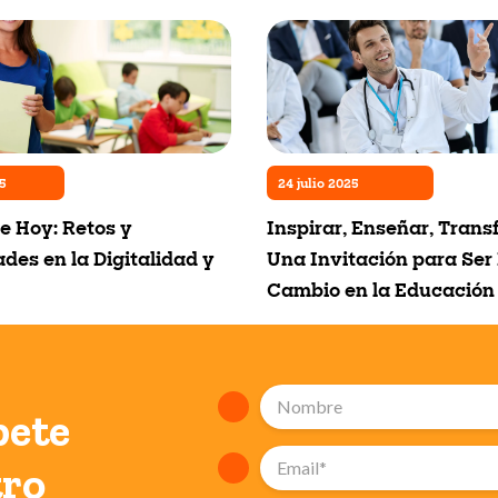
5
24 julio 2025
e Hoy: Retos y
Inspirar, Enseñar, Trans
des en la Digitalidad y
Una Invitación para Ser 
Cambio en la Educación
bete
tro