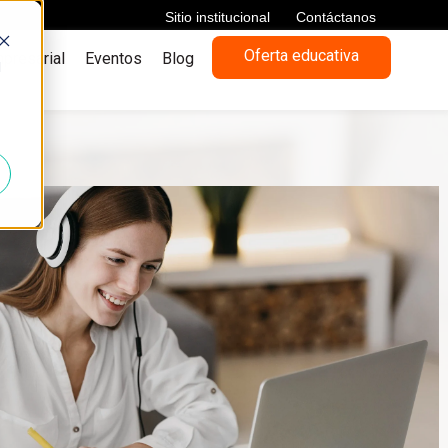
Sitio institucional
Contáctanos
Oferta educativa
presarial
Eventos
Blog
d