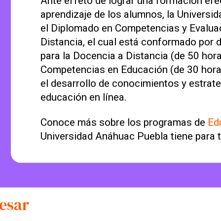
Ante el reto de lograr una formación efe
aprendizaje de los alumnos, la Univers
el Diplomado en Competencias y Evaluac
Distancia, el cual está conformado por
para la Docencia a Distancia (de 50 hor
Competencias en Educación (de 30 horas
el desarrollo de conocimientos y estrat
educación en línea.
Conoce más sobre los programas de
Ed
Universidad Anáhuac Puebla tiene para t
esar