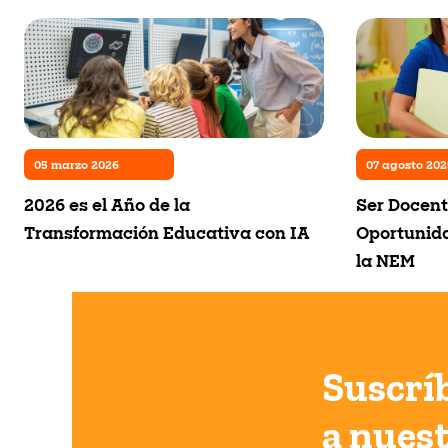
05 marzo 2026
07 agosto 202
2026 es el Año de la
Ser Docent
Transformación Educativa con IA
Oportunida
la NEM
Suscrí
a nues