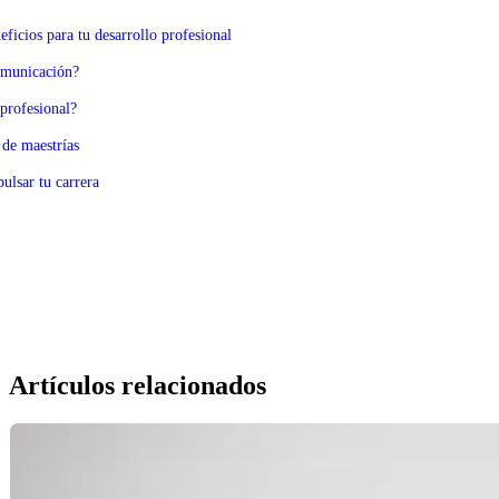
ficios para tu desarrollo profesional
omunicación?
profesional?
de maestrías
ulsar tu carrera
Artículos relacionados