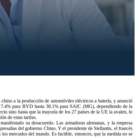
chino a la producción de automóviles eléctricos a batería, y anunció
esde 17.4% para BYD hasta 38.1% para SAIC (MG), dependiendo de la
cto sino hasta que la mayoría de los 27 países de la UE la avalen, lo
n de estas tarifas.
a manifestado su desacuerdo. Las armadoras alemanas, y la empresa
salias del gobierno Chino. Y el presidente de Stellantis, el francés
 los mercados del mundo. Es factible, entonces, que la medida no se