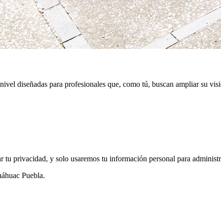
ivel diseñadas para profesionales que, como tú, buscan ampliar su visión
tu privacidad, y solo usaremos tu información personal para administrar
náhuac Puebla.