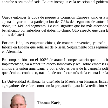
apruebe o sea modificada. La otra incógnita es la reacción del gobiern
Queda entonces la duda de porqué la Comisión Europea tomó esta inic
apenas lograron una participación del 7.6% del segmento de autos el
doble, un 14% del segmento. Lo cual significa que los más afectados
beneficiado por subsidios del gobierno chino. Otro aspecto que deja l
autos de batería.
Por otro lado, las empresas chinas, de manera preventiva, ya está
fábrica en España que solía ser de Nissan. Seguramente otras seguirá
en Alemania.
En comparación con el 100% de arancel compensatorio que anunció e
implementada, va a tener un efecto inmediato y real sobre empresas
chinos a la unión americana, y por el otro es parte de la campaña p
que técnico-económico, tratando de no afectar más de la cuenta la rel
La Universidad Anáhuac ha diseñado la Maestría en Finanzas Estraté
agregadores de valor; como son la preparación para la Acreditación A
Thomas Karig