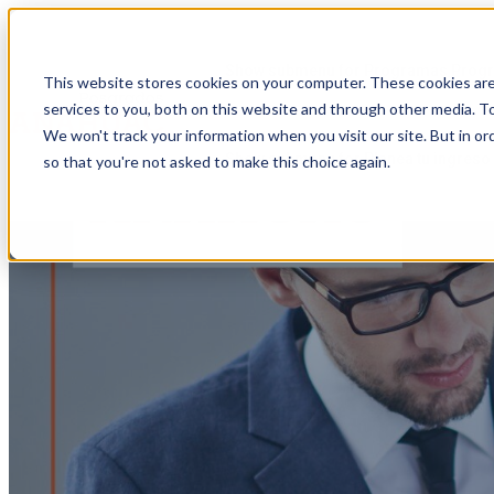
Show submenu for Programas
Prog
This website stores cookies on your computer. These cookies ar
services to you, both on this website and through other media. To
We won't track your information when you visit our site. But in or
Show submenu for Planea tu ingreso
so that you're not asked to make this choice again.