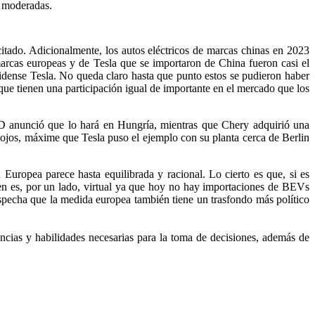
e moderadas.
itado. Adicionalmente, los autos eléctricos de marcas chinas en 2023
marcas europeas y de Tesla que se importaron de China fueron casi el
idense Tesla. No queda claro hasta que punto estos se pudieron haber
que tienen una participación igual de importante en el mercado que los
YD anunció que lo hará en Hungría, mientras que Chery adquirió una
 ojos, máxime que Tesla puso el ejemplo con su planta cerca de Berlin
ropea parece hasta equilibrada y racional. Lo cierto es que, si es
en es, por un lado, virtual ya que hoy no hay importaciones de BEVs
specha que la medida europea también tiene un trasfondo más político
cias y habilidades necesarias para la toma de decisiones, además de