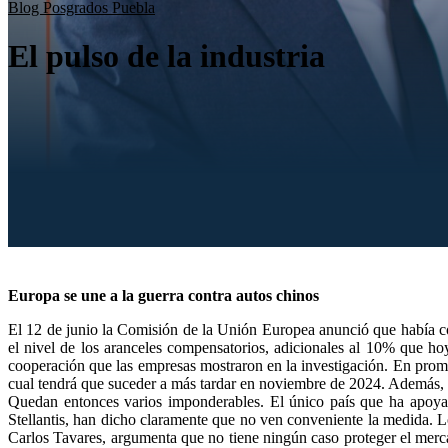
Blog Posgrados Puebla
El pulso de la industria
Europa se une a la guerra contra autos chinos
El 12 de junio la Comisión de la Unión Europea anunció que había con
el nivel de los aranceles compensatorios, adicionales al 10% que 
cooperación que las empresas mostraron en la investigación. En promed
cual tendrá que suceder a más tardar en noviembre de 2024. Además, la
Quedan entonces varios imponderables. El único país que ha apoyad
Stellantis, han dicho claramente que no ven conveniente la medida. L
Carlos Tavares, argumenta que no tiene ningún caso proteger el merc