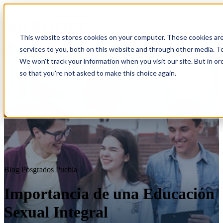
Open main navigation
This website stores cookies on your computer. These cookies ar
services to you, both on this website and through other media. To
We won't track your information when you visit our site. But in or
so that you're not asked to make this choice again.
Blog Posgrados Puebla
Importancia de una Educación
Sexual Integral