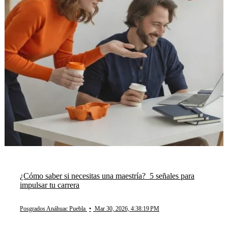
¿Cómo saber si necesitas una maestría? 5 señales para
impulsar tu carrera
Posgrados Anáhuac Puebla
•
Mar 30, 2026, 4:38:19 PM