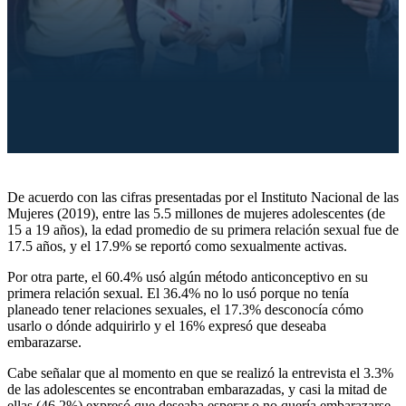
De acuerdo con las cifras presentadas por el Instituto Nacional de las
Mujeres (2019), entre las 5.5 millones de mujeres adolescentes (de
15 a 19 años), la edad promedio de su primera relación sexual fue de
17.5 años, y el 17.9% se reportó como sexualmente activas.
Por otra parte, el 60.4% usó algún método anticonceptivo en su
primera relación sexual. El 36.4% no lo usó porque no tenía
planeado tener relaciones sexuales, el 17.3% desconocía cómo
usarlo o dónde adquirirlo y el 16% expresó que deseaba
embarazarse.
Cabe señalar que al momento en que se realizó la entrevista el 3.3%
de las adolescentes se encontraban embarazadas, y casi la mitad de
ellas (46.2%) expresó que deseaba esperar o no quería embarazarse.