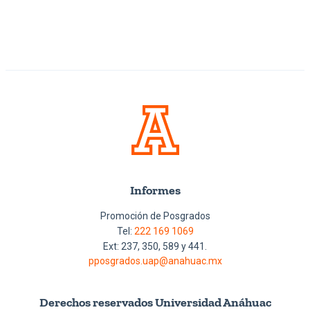
Informes
Promoción de Posgrados
Tel:
222 169 1069
Ext: 237, 350, 589 y 441.
pposgrados.uap@anahuac.mx
Derechos reservados Universidad Anáhuac