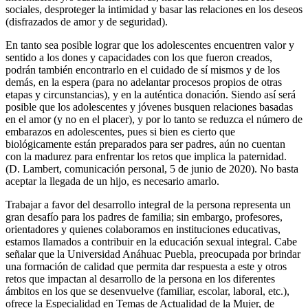
sociales, desproteger la intimidad y basar las relaciones en los deseos
(disfrazados de amor y de seguridad).
En tanto sea posible lograr que los adolescentes encuentren valor y
sentido a los dones y capacidades con los que fueron creados,
podrán también encontrarlo en el cuidado de sí mismos y de los
demás, en la espera (para no adelantar procesos propios de otras
etapas y circunstancias), y en la auténtica donación. Siendo así será
posible que los adolescentes y jóvenes busquen relaciones basadas
en el amor (y no en el placer), y por lo tanto se reduzca el número de
embarazos en adolescentes, pues si bien es cierto que
biológicamente están preparados para ser padres, aún no cuentan
con la madurez para enfrentar los retos que implica la paternidad.
(D. Lambert, comunicación personal, 5 de junio de 2020). No basta
aceptar la llegada de un hijo, es necesario amarlo.
Trabajar a favor del desarrollo integral de la persona representa un
gran desafío para los padres de familia; sin embargo, profesores,
orientadores y quienes colaboramos en instituciones educativas,
estamos llamados a contribuir en la educación sexual integral. Cabe
señalar que la Universidad Anáhuac Puebla, preocupada por brindar
una formación de calidad que permita dar respuesta a este y otros
retos que impactan al desarrollo de la persona en los diferentes
ámbitos en los que se desenvuelve (familiar, escolar, laboral, etc.),
ofrece la Especialidad en Temas de Actualidad de la Mujer, de