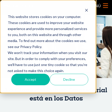
MENÚ
This website stores cookies on your computer.
These cookies are used to improve your website
experience and provide more personalized services
to you, both on this website and through other
media. To find out more about the cookies we use,
see our Privacy Policy.
We won't track your information when you visit our
site. But in order to comply with your preferences,
we'll have to use just one tiny cookie so that you're
not asked to make this choice again.
Accept
Decline
La Clave del Futuro Empresarial
está en los Datos